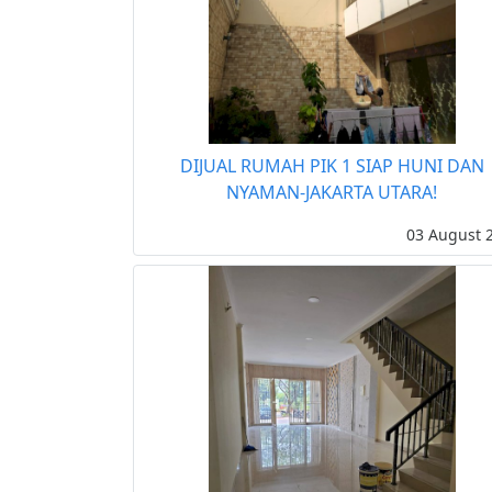
DIJUAL RUMAH PIK 1 SIAP HUNI DAN
NYAMAN-JAKARTA UTARA!
03 August 