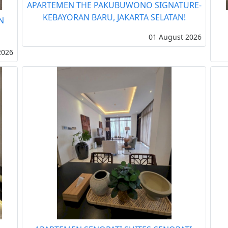
APARTEMEN THE PAKUBUWONO SIGNATURE-
KEBAYORAN BARU, JAKARTA SELATAN!
N
01 August 2026
2026