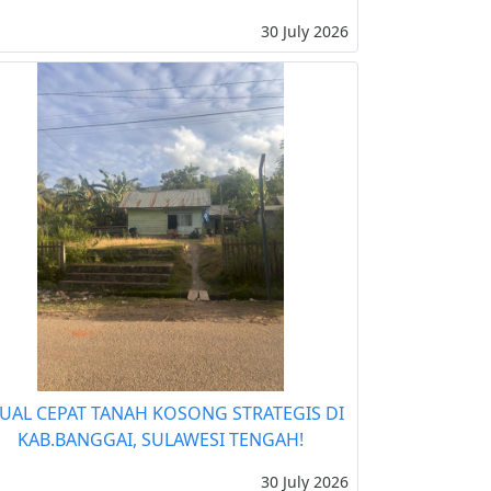
30 July 2026
JUAL CEPAT TANAH KOSONG STRATEGIS DI
KAB.BANGGAI, SULAWESI TENGAH!
30 July 2026