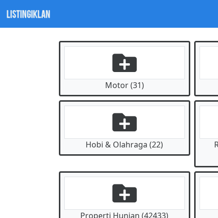
Motor (31)
Hobi & Olahraga (22)
Properti Hunian (42433)