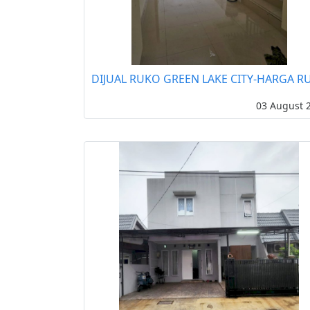
DIJUAL RUKO GREEN LAKE CITY-HARGA RU
03 August 