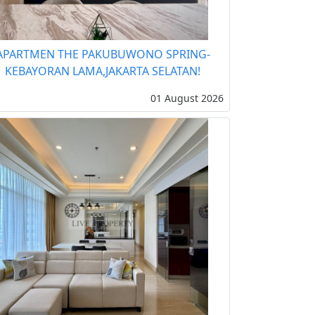
APARTMEN THE PAKUBUWONO SPRING-
KEBAYORAN LAMA,JAKARTA SELATAN!
01 August 2026