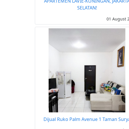
APARTEMEN LAVIE-KUNINGAN, JAKART
SELATAN!
01 August 
Dijual Ruko Palm Avenue 1 Taman Sury