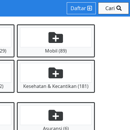
Daftar
Cari
29)
Mobil (89)
2)
Kesehatan & Kecantikan (181)
Asuransi (6)