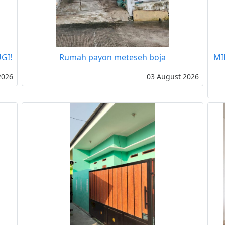
GI!
Rumah payon meteseh boja
MI
2026
03 August 2026