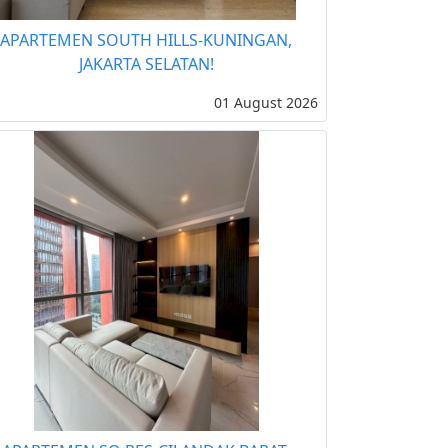
APARTEMEN SOUTH HILLS-KUNINGAN,
JAKARTA SELATAN!
01 August 2026