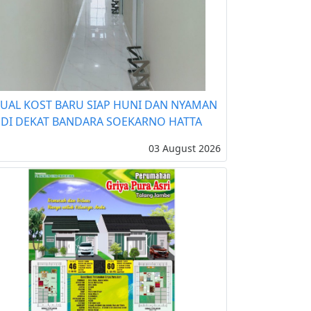
JUAL KOST BARU SIAP HUNI DAN NYAMAN
DI DEKAT BANDARA SOEKARNO HATTA
03 August 2026