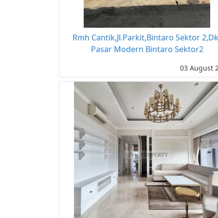
Rmh Cantik,Jl.Parkit,Bintaro Sektor 2,Dk
Pasar Modern Bintaro Sektor2
03 August 