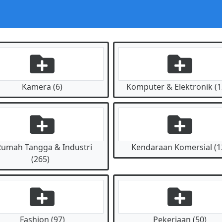
Kamera (6)
Komputer & Elektronik (1
Rumah Tangga & Industri
Kendaraan Komersial (1
(265)
Fashion (97)
Pekerjaan (50)