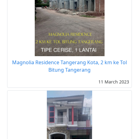
Magnolia Residence Tangerang Kota, 2 km ke Tol
Bitung Tangerang
11 March 2023