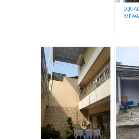
DIJUA
MEWA