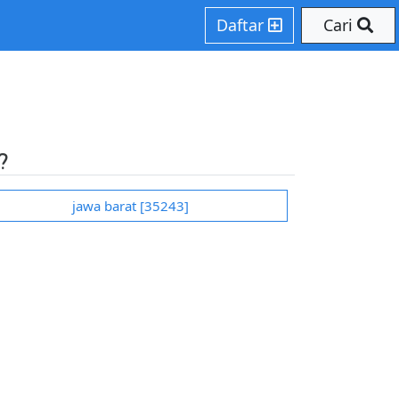
.php on line 207
Daftar
Cari
?
jawa barat [35243]