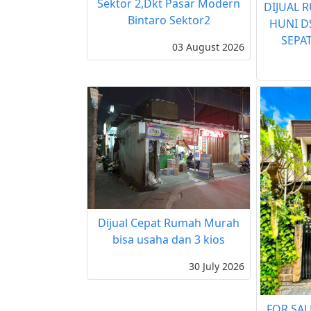
Sektor 2,Dkt Pasar Modern
DIJUAL 
Bintaro Sektor2
HUNI D
SEPA
03 August 2026
Dijual Cepat Rumah Murah
bisa usaha dan 3 kios
30 July 2026
FOR SAL