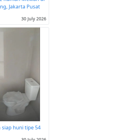
g, Jakarta Pusat
30 July 2026
siap huni tipe 54
30 July 2026