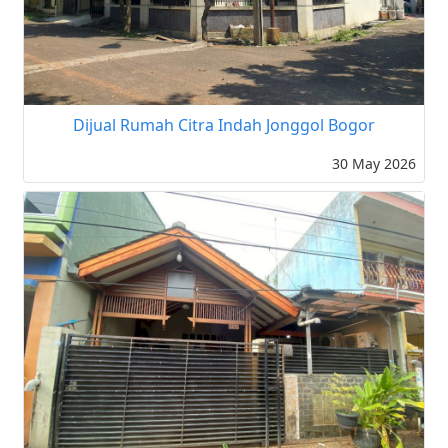
Dijual Rumah Citra Indah Jonggol Bogor
30 May 2026