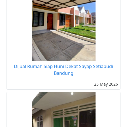
Dijual Rumah Siap Huni Dekat Sayap Setiabudi
Bandung
25 May 2026