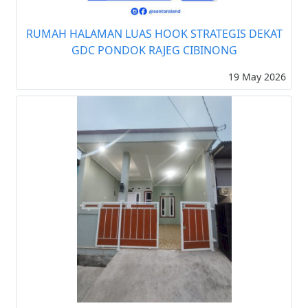
RUMAH HALAMAN LUAS HOOK STRATEGIS DEKAT
GDC PONDOK RAJEG CIBINONG
19 May 2026