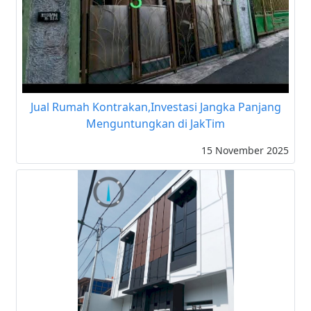
Jual Rumah Kontrakan,Investasi Jangka Panjang
Menguntungkan di JakTim
15 November 2025