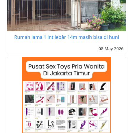
Rumah lama 1 lnt lebàr 14m masih bisa di huni
08 May 2026