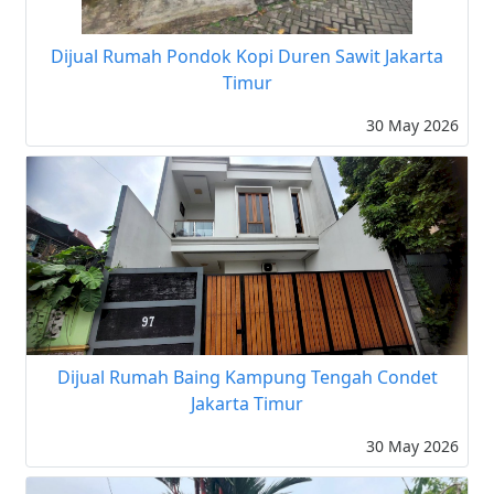
Dijual Rumah Pondok Kopi Duren Sawit Jakarta
Timur
30 May 2026
Dijual Rumah Baing Kampung Tengah Condet
Jakarta Timur
30 May 2026