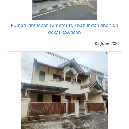
Rumah 2lnt lebar 12meter tdk banjir dan anan dn
dekat kawasan
03 June 2026