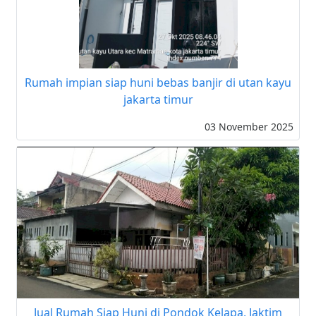
Rumah impian siap huni bebas banjir di utan kayu
jakarta timur
03 November 2025
Jual Rumah Siap Huni di Pondok Kelapa, Jaktim