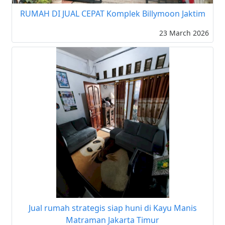
RUMAH DI JUAL CEPAT Komplek Billymoon Jaktim
23 March 2026
Jual rumah strategis siap huni di Kayu Manis
Matraman Jakarta Timur