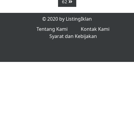
62
© 2020 by ListingIklan
Tentang Kami
Kontak Kami
Syarat dan Kebijakan