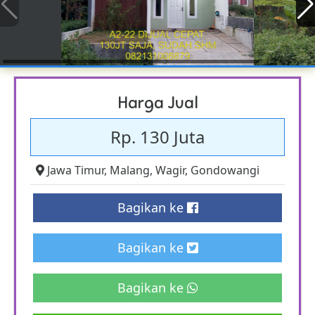
Harga Jual
Rp. 130 Juta
Jawa Timur
,
Malang
,
Wagir
,
Gondowangi
Bagikan ke
Bagikan ke
Bagikan ke