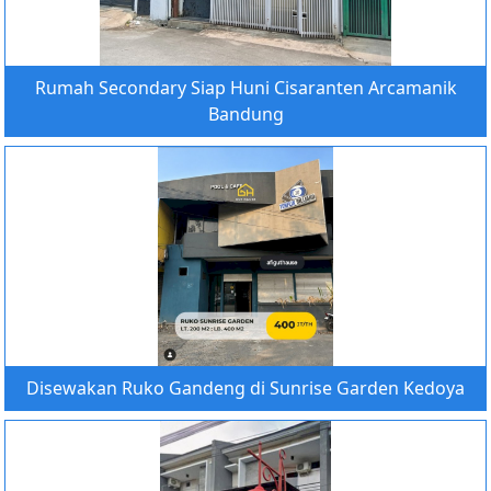
Rumah Secondary Siap Huni Cisaranten Arcamanik
Bandung
Disewakan Ruko Gandeng di Sunrise Garden Kedoya