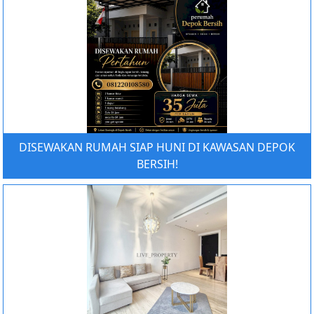
DISEWAKAN RUMAH SIAP HUNI DI KAWASAN DEPOK
BERSIH!