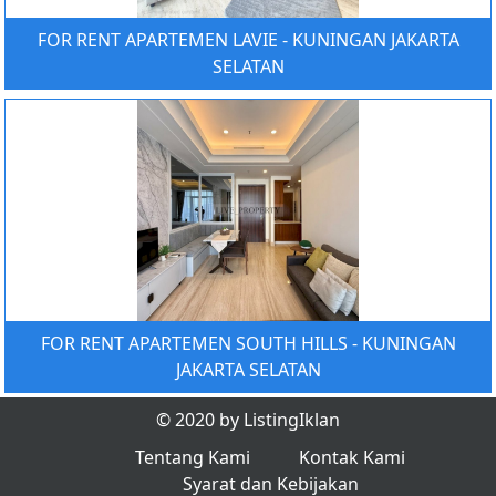
FOR RENT APARTEMEN LAVIE - KUNINGAN JAKARTA
SELATAN
FOR RENT APARTEMEN SOUTH HILLS - KUNINGAN
JAKARTA SELATAN
© 2020 by ListingIklan
Tentang Kami
Kontak Kami
Syarat dan Kebijakan