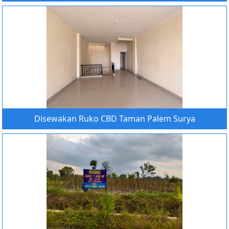
Disewakan Ruko CBD Taman Palem Surya