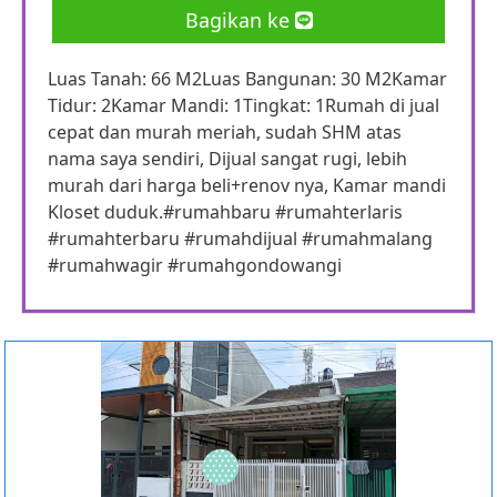
Bagikan ke
Luas Tanah: 66 M2Luas Bangunan: 30 M2Kamar
Tidur: 2Kamar Mandi: 1Tingkat: 1Rumah di jual
cepat dan murah meriah, sudah SHM atas
nama saya sendiri, Dijual sangat rugi, lebih
murah dari harga beli+renov nya, Kamar mandi
Kloset duduk.#rumahbaru #rumahterlaris
#rumahterbaru #rumahdijual #rumahmalang
#rumahwagir #rumahgondowangi