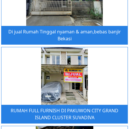
Di jual Rumah Tinggal nyaman & aman,bebas banjir
Bekasi
RUMAH FULL FURNISH DI PAKUWON CITY GRAND
ISLAND CLUSTER SUVADIVA