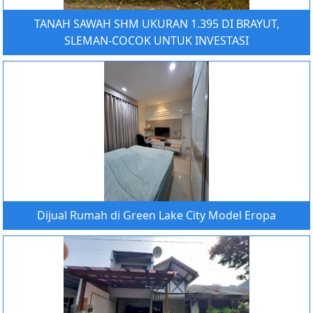
TANAH SAWAH SHM UKURAN 1.395 DI BRAYUT,
SLEMAN-COCOK UNTUK INVESTASI
Dijual Rumah di Green Lake City Model Eropa