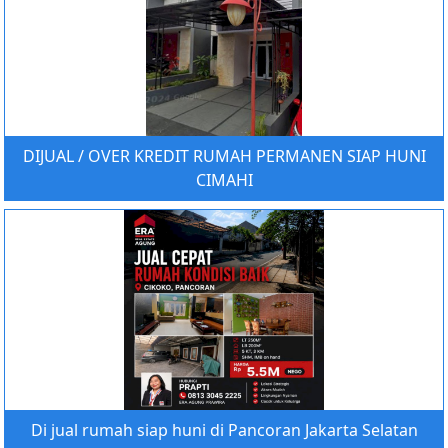
DIJUAL / OVER KREDIT RUMAH PERMANEN SIAP HUNI
CIMAHI
Di jual rumah siap huni di Pancoran Jakarta Selatan