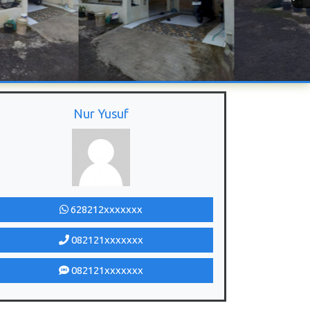
Nur Yusuf
628212xxxxxxx
082121xxxxxxx
082121xxxxxxx