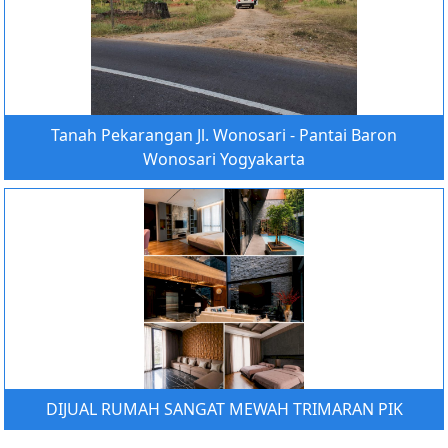
Tanah Pekarangan Jl. Wonosari - Pantai Baron
Wonosari Yogyakarta
DIJUAL RUMAH SANGAT MEWAH TRIMARAN PIK