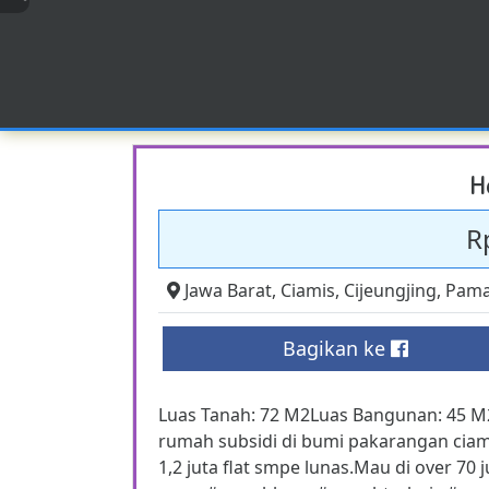
H
R
Jawa Barat
,
Ciamis
,
Cijeungjing
,
Pama
Bagikan ke
Luas Tanah: 72 M2Luas Bangunan: 45 M
rumah subsidi di bumi pakarangan ciam
1,2 juta flat smpe lunas.Mau di over 70 