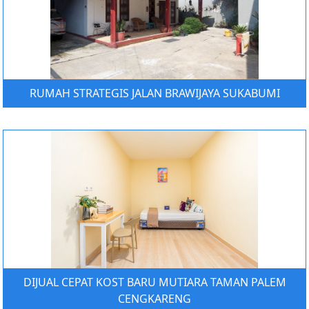
RUMAH STRATEGIS JALAN BRAWIJAYA SUKABUMI
DIJUAL CEPAT KOST BARU MUTIARA TAMAN PALEM
CENGKARENG