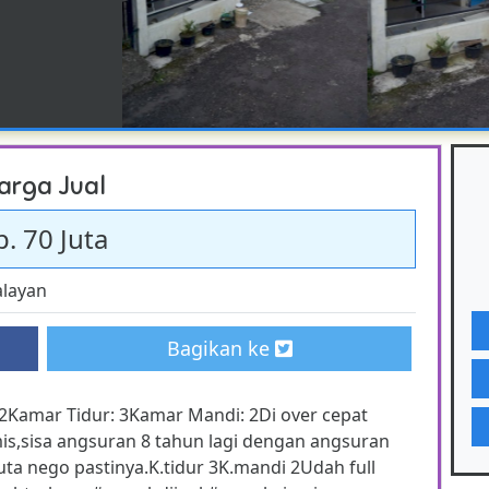
arga Jual
p. 70 Juta
layan
Bagikan ke
2Kamar Tidur: 3Kamar Mandi: 2Di over cepat
is,sisa angsuran 8 tahun lagi dengan angsuran
juta nego pastinya.K.tidur 3K.mandi 2Udah full