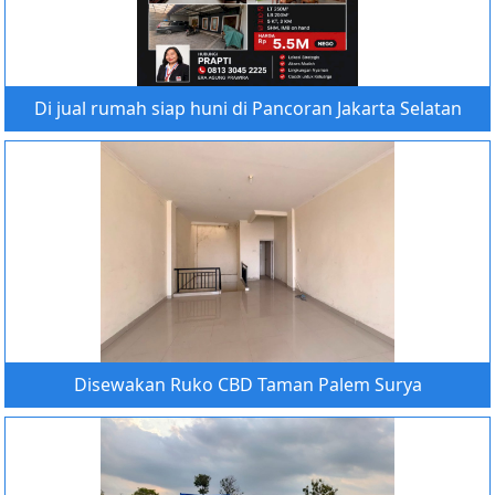
Di jual rumah siap huni di Pancoran Jakarta Selatan
Disewakan Ruko CBD Taman Palem Surya