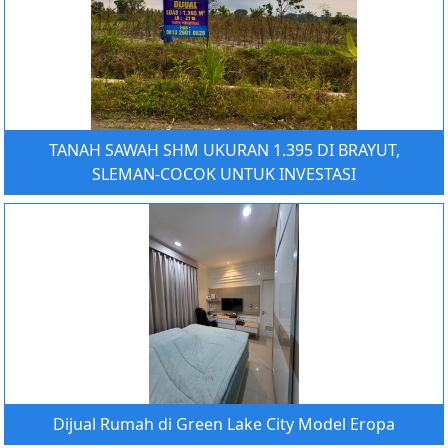
TANAH SAWAH SHM UKURAN 1.395 DI BRAYUT,
SLEMAN-COCOK UNTUK INVESTASI
Dijual Rumah di Green Lake City Model Eropa