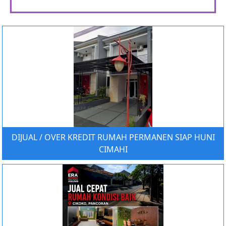
DIJUAL / OVER KREDIT RUMAH PERMANEN SIAP HUNI
CIMAHI