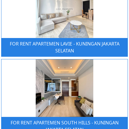
FOR RENT APARTEMEN LAVIE - KUNINGAN JAKARTA
SELATAN
FOR RENT APARTEMEN SOUTH HILLS - KUNINGAN