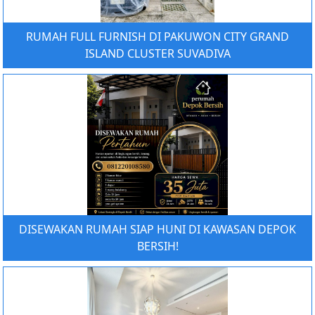
RUMAH FULL FURNISH DI PAKUWON CITY GRAND
ISLAND CLUSTER SUVADIVA
DISEWAKAN RUMAH SIAP HUNI DI KAWASAN DEPOK
BERSIH!