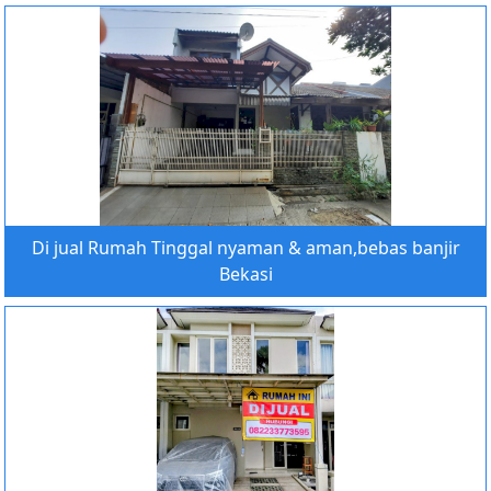
Di jual Rumah Tinggal nyaman & aman,bebas banjir
Bekasi