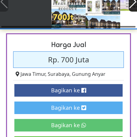
Harga Jual
Rp. 700 Juta
Jawa Timur
,
Surabaya
,
Gunung Anyar
Bagikan ke
Bagikan ke
Bagikan ke