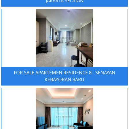
JAKARTA SELATAN
FOR SALE APARTEMEN RESIDENCE 8 - SENAYAN
KEBAYORAN BARU