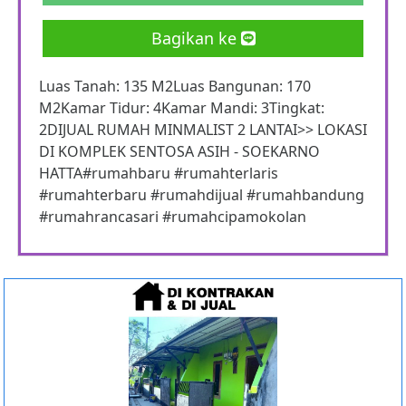
Bagikan ke
Luas Tanah: 135 M2Luas Bangunan: 170
M2Kamar Tidur: 4Kamar Mandi: 3Tingkat:
2DIJUAL RUMAH MINMALIST 2 LANTAI>> LOKASI
DI KOMPLEK SENTOSA ASIH - SOEKARNO
HATTA#rumahbaru #rumahterlaris
#rumahterbaru #rumahdijual #rumahbandung
#rumahrancasari #rumahcipamokolan