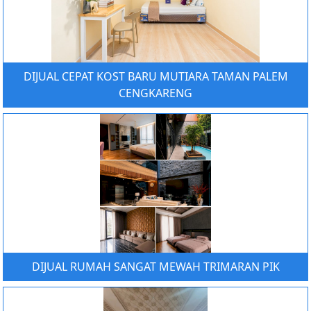
DIJUAL CEPAT KOST BARU MUTIARA TAMAN PALEM
CENGKARENG
DIJUAL RUMAH SANGAT MEWAH TRIMARAN PIK