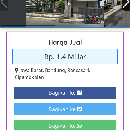
Harga Jual
Rp. 1.4 Miliar
Jawa Barat
,
Bandung
,
Rancasari
,
Cipamokolan
Bagikan ke
Bagikan ke
Bagikan ke