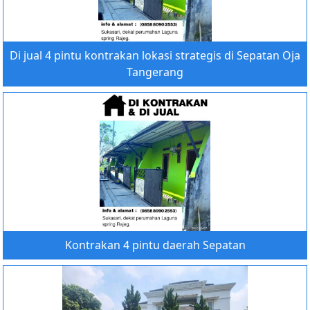
Di jual 4 pintu kontrakan lokasi strategis di Sepatan Oja
Tangerang
Kontrakan 4 pintu daerah Sepatan