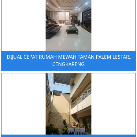
DIJUAL CEPAT RUMAH MEWAH TAMAN PALEM LESTARI
CENGKARENG