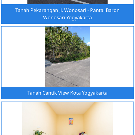
Tanah Pekarangan Jl. Wonosari - Pantai Baron
Wonosari Yogyakarta
Tanah Cantik View Kota Yogyakarta