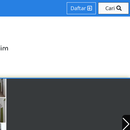
Daftar
Cari
lim