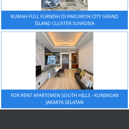
RUMAH FULL FURNISH DI PAKUWON CITY GRAND
ISLAND CLUSTER SUVADIVA
FOR RENT APARTEMEN SOUTH HILLS - KUNINGAN
JAKARTA SELATAN