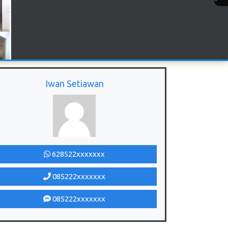
Iwan Setiawan
628522xxxxxxx
085222xxxxxxx
085222xxxxxxx