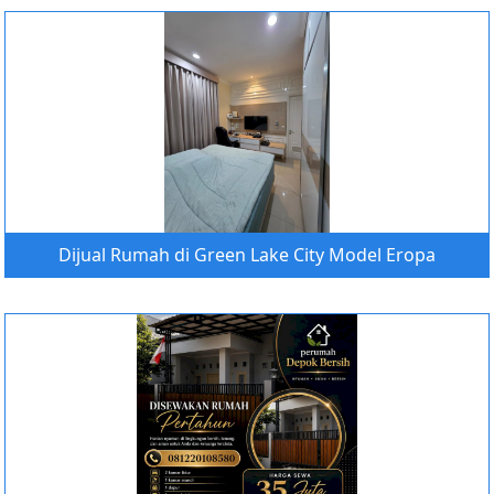
Dijual Rumah di Green Lake City Model Eropa