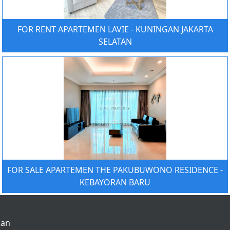
FOR RENT APARTEMEN LAVIE - KUNINGAN JAKARTA
SELATAN
FOR SALE APARTEMEN THE PAKUBUWONO RESIDENCE -
KEBAYORAN BARU
kan