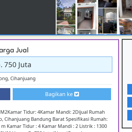
arga Jual
. 750 Juta
ong
,
Cihanjuang
Bagikan ke
 M2Kamar Tidur: 4Kamar Mandi: 2Dijual Rumah
o, Cihanjuang Bandung Barat Spesifikasi Rumah:
m Kamar Tidur : 4 Kamar Mandi : 2 Listrik : 1300