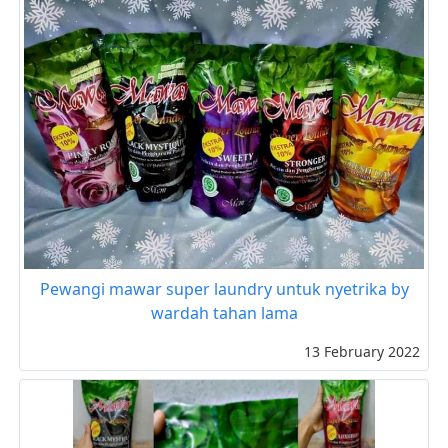
Pewangi mawar super laundry untuk nyetrika by
wardah tahan lama
13 February 2022