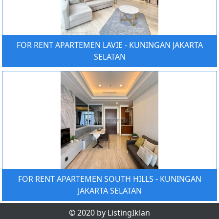
FOR RENT APARTEMEN LAVIE - KUNINGAN JAKARTA
SELATAN
FOR RENT APARTEMEN SOUTH HILLS - KUNINGAN
JAKARTA SELATAN
© 2020 by ListingIklan