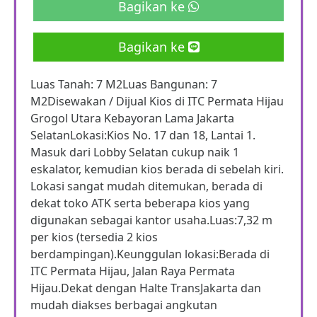
Bagikan ke
Bagikan ke
Luas Tanah: 7 M2Luas Bangunan: 7
M2Disewakan / Dijual Kios di ITC Permata Hijau
Grogol Utara Kebayoran Lama Jakarta
SelatanLokasi:Kios No. 17 dan 18, Lantai 1.
Masuk dari Lobby Selatan cukup naik 1
eskalator, kemudian kios berada di sebelah kiri.
Lokasi sangat mudah ditemukan, berada di
dekat toko ATK serta beberapa kios yang
digunakan sebagai kantor usaha.Luas:7,32 m
per kios (tersedia 2 kios
berdampingan).Keunggulan lokasi:Berada di
ITC Permata Hijau, Jalan Raya Permata
Hijau.Dekat dengan Halte TransJakarta dan
mudah diakses berbagai angkutan