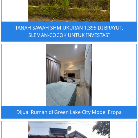
TANAH SAWAH SHM UKURAN 1.395 DI BRAYUT,
SLEMAN-COCOK UNTUK INVESTASI
Dijual Rumah di Green Lake City Model Eropa