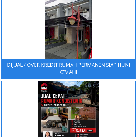
DIJUAL / OVER KREDIT RUMAH PERMANEN SIAP HUNI
CIMAHI