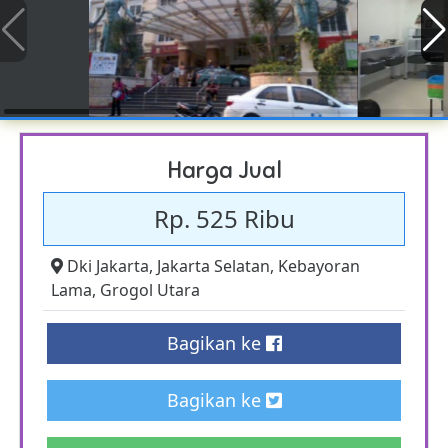
Harga Jual
Rp. 525 Ribu
Dki Jakarta
,
Jakarta Selatan
,
Kebayoran
Lama
,
Grogol Utara
Bagikan ke
Bagikan ke