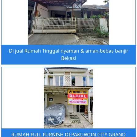
Di jual Rumah Tinggal nyaman & aman,bebas banjir
Bekasi
RUMAH FULL FURNISH DI PAKUWON CITY GRAND