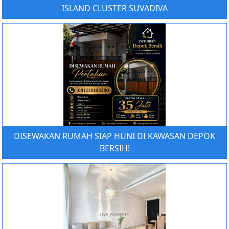
ISLAND CLUSTER SUVADIVA
DISEWAKAN RUMAH SIAP HUNI DI KAWASAN DEPOK
BERSIH!