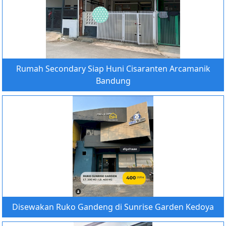
Rumah Secondary Siap Huni Cisaranten Arcamanik
Bandung
Disewakan Ruko Gandeng di Sunrise Garden Kedoya