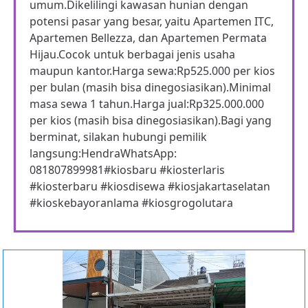
umum.Dikelilingi kawasan hunian dengan
potensi pasar yang besar, yaitu Apartemen ITC,
Apartemen Bellezza, dan Apartemen Permata
Hijau.Cocok untuk berbagai jenis usaha
maupun kantor.Harga sewa:Rp525.000 per kios
per bulan (masih bisa dinegosiasikan).Minimal
masa sewa 1 tahun.Harga jual:Rp325.000.000
per kios (masih bisa dinegosiasikan).Bagi yang
berminat, silakan hubungi pemilik
langsung:HendraWhatsApp:
081807899981#kiosbaru #kiosterlaris
#kiosterbaru #kiosdisewa #kiosjakartaselatan
#kioskebayoranlama #kiosgrogolutara