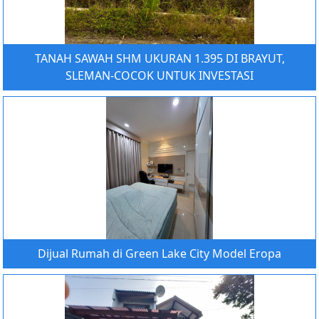
TANAH SAWAH SHM UKURAN 1.395 DI BRAYUT,
SLEMAN-COCOK UNTUK INVESTASI
Dijual Rumah di Green Lake City Model Eropa