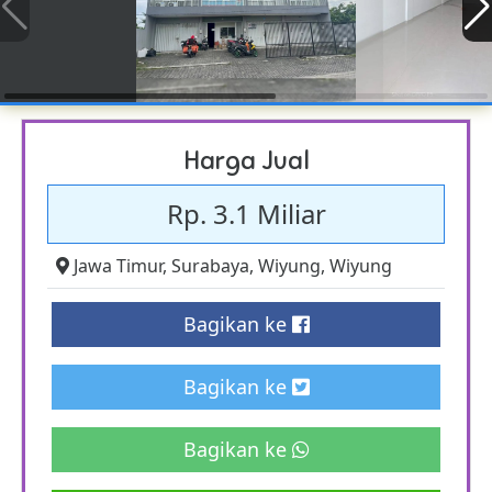
Harga Jual
Rp. 3.1 Miliar
Jawa Timur
,
Surabaya
,
Wiyung
,
Wiyung
Bagikan ke
Bagikan ke
Bagikan ke