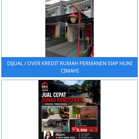
DIJUAL / OVER KREDIT RUMAH PERMANEN SIAP HUNI
CIMAHI