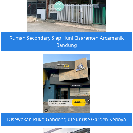
Rumah Secondary Siap Huni Cisaranten Arcamanik
Bandung
Disewakan Ruko Gandeng di Sunrise Garden Kedoya