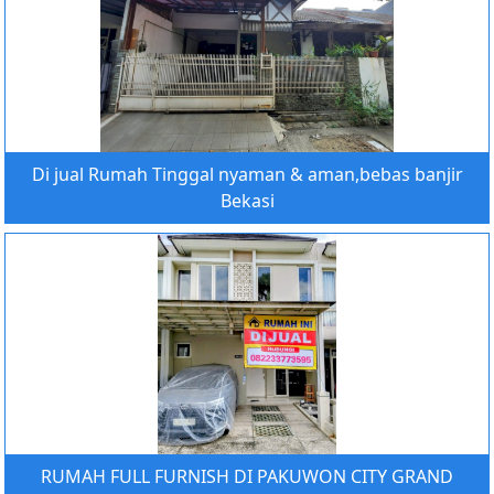
Di jual Rumah Tinggal nyaman & aman,bebas banjir
Bekasi
RUMAH FULL FURNISH DI PAKUWON CITY GRAND