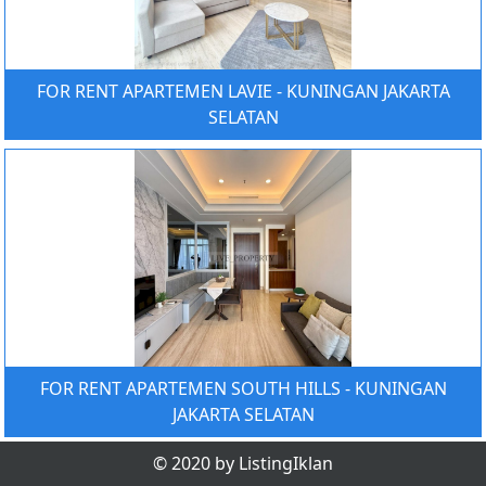
FOR RENT APARTEMEN LAVIE - KUNINGAN JAKARTA
SELATAN
FOR RENT APARTEMEN SOUTH HILLS - KUNINGAN
JAKARTA SELATAN
© 2020 by ListingIklan