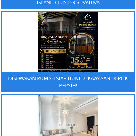
ISLAND CLUSTER SUVADIVA
DISEWAKAN RUMAH SIAP HUNI DI KAWASAN DEPOK
BERSIH!