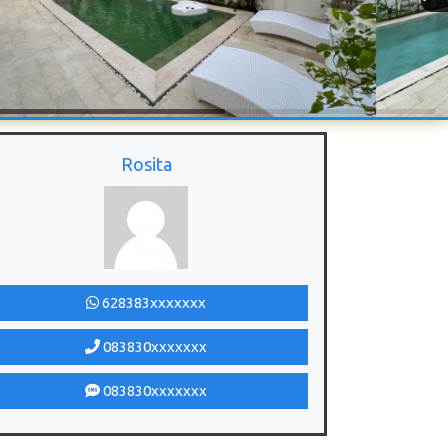
Rosita
628383xxxxxxx
083830xxxxxxx
083830xxxxxxx