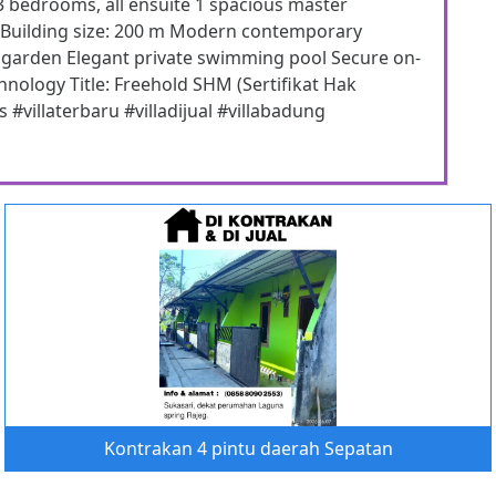
 bedrooms, all ensuite 1 spacious master
 Building size: 200 m Modern contemporary
d garden Elegant private swimming pool Secure on-
nology Title: Freehold SHM (Sertifikat Hak
s #villaterbaru #villadijual #villabadung
Kontrakan 4 pintu daerah Sepatan