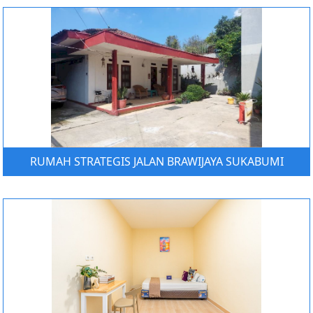
RUMAH STRATEGIS JALAN BRAWIJAYA SUKABUMI