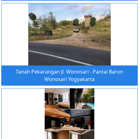
Tanah Pekarangan Jl. Wonosari - Pantai Baron
Wonosari Yogyakarta