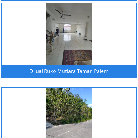
Dijual Ruko Mutiara Taman Palem