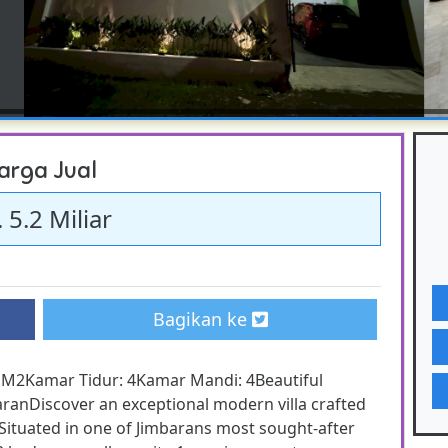
arga Jual
 5.2 Miliar
Bagikan ke
 M2Kamar Tidur: 4Kamar Mandi: 4Beautiful
aranDiscover an exceptional modern villa crafted
 Situated in one of Jimbarans most sought-after