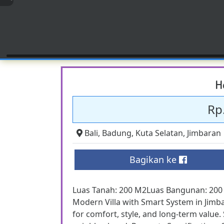
H
Rp.
Bali
,
Badung
,
Kuta Selatan
,
Jimbaran
Bagikan ke
Luas Tanah: 200 M2Luas Bangunan: 200
Modern Villa with Smart System in Jimb
for comfort, style, and long-term value.