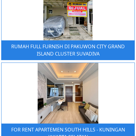
RUMAH FULL FURNISH DI PAKUWON CITY GRAND
ISLAND CLUSTER SUVADIVA
FOR RENT APARTEMEN SOUTH HILLS - KUNINGAN