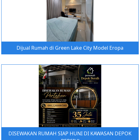
Dijual Rumah di Green Lake City Model Eropa
DISEWAKAN RUMAH SIAP HUNI DI KAWASAN DEPOK