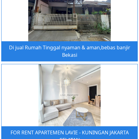
Di jual Rumah Tinggal nyaman & aman,bebas banjir
Bekasi
FOR RENT APARTEMEN LAVIE - KUNINGAN JAKARTA