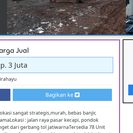
arga Jual
p. 3 Juta
tirahayu
Bagikan ke
okasi sangat strategis,murah, bebas banjir,
tamaLokasi : jalan raya pasar kecapi, pondok
nget dari gerbang tol jatiwarnaTersedia 78 Unit