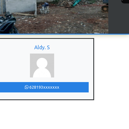
Aldy. S
628193xxxxxxx