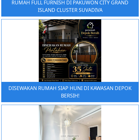
RUMAH FULL FURNISH DI PAKUWON CITY GRAND
ISLAND CLUSTER SUVADIVA
DISEWAKAN RUMAH SIAP HUNI DI KAWASAN DEPOK
BERSIH!