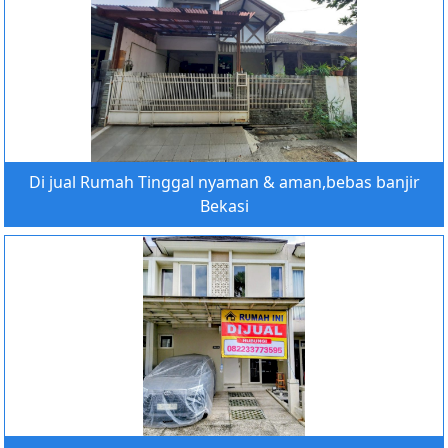
Di jual Rumah Tinggal nyaman & aman,bebas banjir
Bekasi