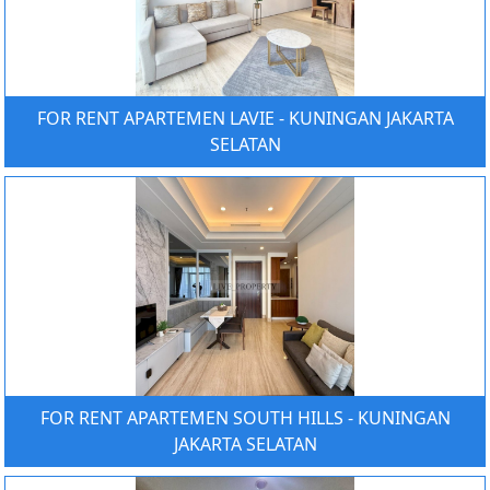
FOR RENT APARTEMEN LAVIE - KUNINGAN JAKARTA
SELATAN
FOR RENT APARTEMEN SOUTH HILLS - KUNINGAN
JAKARTA SELATAN