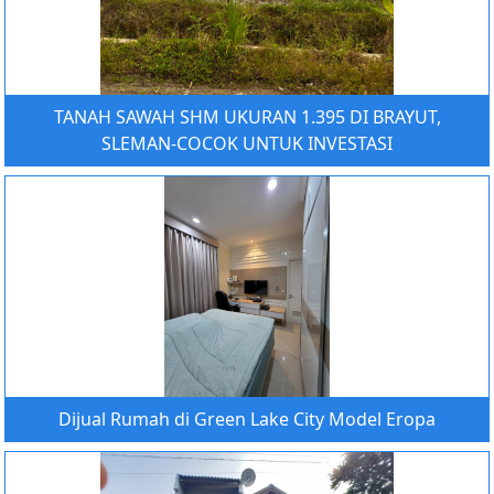
TANAH SAWAH SHM UKURAN 1.395 DI BRAYUT,
SLEMAN-COCOK UNTUK INVESTASI
Dijual Rumah di Green Lake City Model Eropa