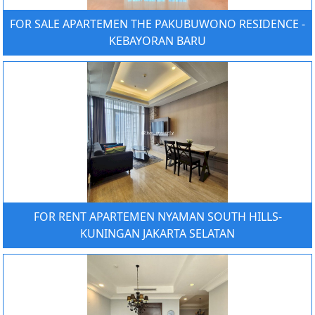
FOR SALE APARTEMEN THE PAKUBUWONO RESIDENCE -
KEBAYORAN BARU
FOR RENT APARTEMEN NYAMAN SOUTH HILLS-
KUNINGAN JAKARTA SELATAN