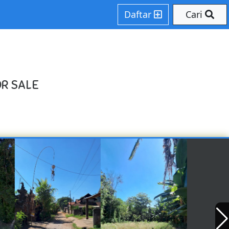
Daftar
Cari
OR SALE