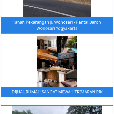
Tanah Pekarangan Jl. Wonosari - Pantai Baron
Wonosari Yogyakarta
DIJUAL RUMAH SANGAT MEWAH TRIMARAN PIK