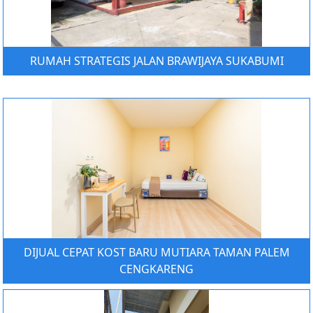
RUMAH STRATEGIS JALAN BRAWIJAYA SUKABUMI
DIJUAL CEPAT KOST BARU MUTIARA TAMAN PALEM
CENGKARENG