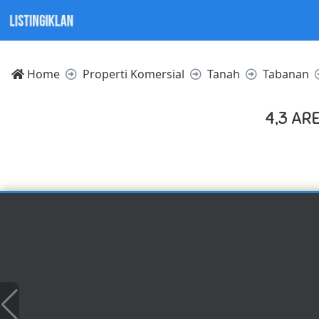
Home
Properti Komersial
Tanah
Tabanan
4,3 AR