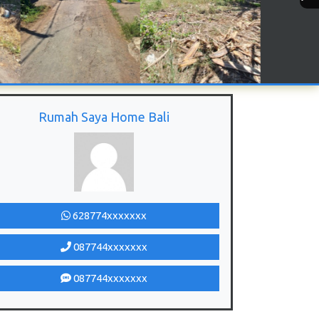
Rumah Saya Home Bali
628774xxxxxxx
087744xxxxxxx
087744xxxxxxx