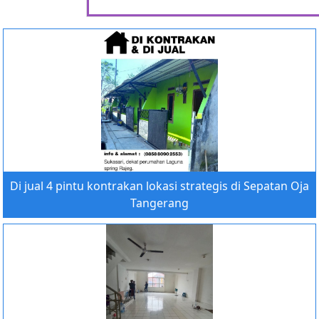
Di jual 4 pintu kontrakan lokasi strategis di Sepatan Oja
Tangerang